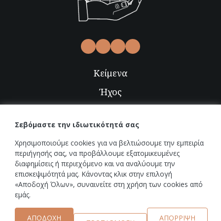
Κείμενα
Ήχος
Video
Σεβόμαστε την ιδιωτικότητά σας
Εικόνες
Χρησιμοποιούμε cookies για να βελτιώσουμε την εμπειρία
Radio-TV
περιήγησής σας, να προβάλλουμε εξατομικευμένες
διαφημίσεις ή περιεχόμενο και να αναλύουμε την
επισκεψιμότητά μας. Κάνοντας κλικ στην επιλογή
Εκδηλώσεις
«Αποδοχή Όλων», συναινείτε στη χρήση των cookies από
εμάς.
Νέα
ΑΠΟΔΟΧΉ
ΑΠΌΡΡΙΨΗ
Επικοινωνία