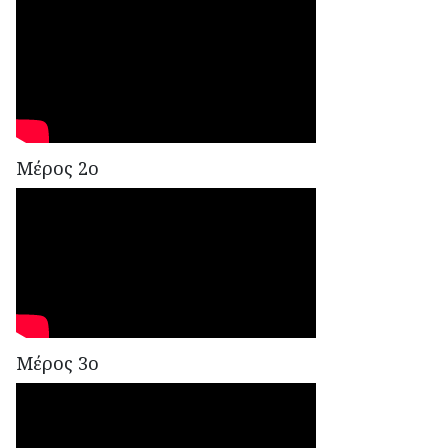
Μέρος 2ο
Μέρος 3ο