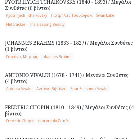
PYOTR ILYICH TCHAIKOVSKY (1840 - 1893) / Μεγάλοι
Συνθέτες (6 βίντεο)
Pyotr Ilyich Tchaikovsky
Πιοτρ Ίλιτς Τσαϊκοφσκι
΅Swan Lake
Nutcracker
The Sleeping Beauty
JOHANNES BRAHMS (1833 - 1827) / Μεγάλοι Συνθέτες
(1 βίντεο)
Γιοχάνες Μπραμς
Johannes Brahms
ANTONIO VIVALDI (1678 - 1741) / Μεγάλοι Συνθέτες
(4 βίντεο)
Antonio Vivaldi
Αντόνιο Βιβάλντι
Four Seasons / Vivaldi
FREDERIC CHOPIN (1810 - 1849) / Μεγάλοι Συνθέτες (4
βίντεο)
Frederic Chopin
Φρεντερίκ Σοπέν