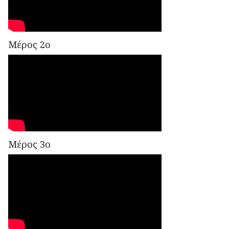
Μέρος 2ο
Μέρος 3ο