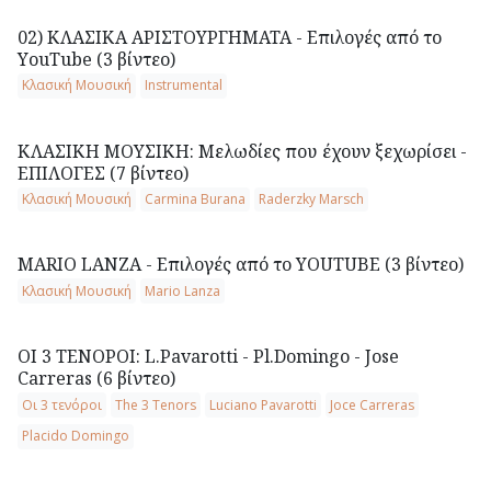
02) ΚΛΑΣΙΚΑ ΑΡΙΣΤΟΥΡΓΗΜΑΤΑ - Επιλογές από το
ΥouTube (3 βίντεο)
Κλασική Μουσική
Instrumental
ΚΛΑΣΙΚΗ ΜΟΥΣΙΚΗ: Μελωδίες που έχουν ξεχωρίσει -
ΕΠΙΛΟΓΕΣ (7 βίντεο)
Κλασική Μουσική
Carmina Burana
Raderzky Marsch
MARIO LANZA - Επιλογές από το YOUTUBE (3 βίντεο)
Κλασική Μουσική
Mario Lanza
ΟΙ 3 ΤΕΝΟΡΟΙ: L.Pavarotti - Pl.Domingo - Jose
Carreras (6 βίντεο)
Οι 3 τενόροι
The 3 Tenors
Luciano Pavarotti
Joce Carreras
Placido Domingo