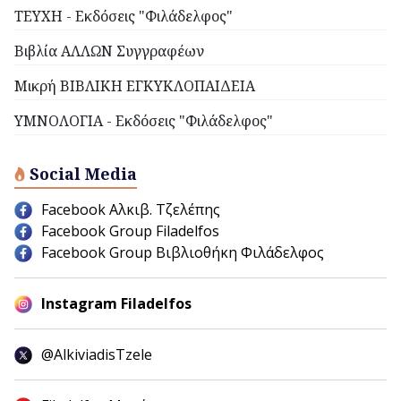
ΤΕΥΧΗ - Εκδόσεις "Φιλάδελφος"
Βιβλία ΑΛΛΩΝ Συγγραφέων
Μικρή ΒΙΒΛΙΚΗ ΕΓΚΥΚΛΟΠΑΙΔΕΙΑ
ΥΜΝΟΛΟΓΙΑ - Εκδόσεις "Φιλάδελφος"
Social Media
Facebook Αλκιβ. Τζελέπης
Facebook Group Filadelfos
Facebook Group Βιβλιοθήκη Φιλάδελφος
Instagram Filadelfos
@AlkiviadisTzele