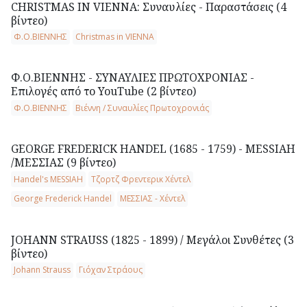
CHRΙSTMAS IN VIENNΑ: Συναυλίες - Παραστάσεις (4
βίντεο)
Φ.Ο.ΒΙΕΝΝΗΣ
Christmas in VIENNA
Φ.Ο.ΒΙΕΝΝΗΣ - ΣΥΝΑΥΛΙΕΣ ΠΡΩΤΟΧΡΟΝΙΑΣ -
Επιλογές από το YouTube (2 βίντεο)
Φ.Ο.ΒΙΕΝΝΗΣ
Βιέννη / Συναυλίες Πρωτοχρονιάς
GEORGE FREDERICK HANDEL (1685 - 1759) - MESSIAH
/ΜΕΣΣΙΑΣ (9 βίντεο)
Handel's MESSIAH
Τζορτζ Φρεντερικ Χέντελ
George Frederick Handel
ΜΕΣΣΙΑΣ - Χέντελ
JOHANN STRAUSS (1825 - 1899) / Μεγάλοι Συνθέτες (3
βίντεο)
Johann Strauss
Γιόχαν Στράους