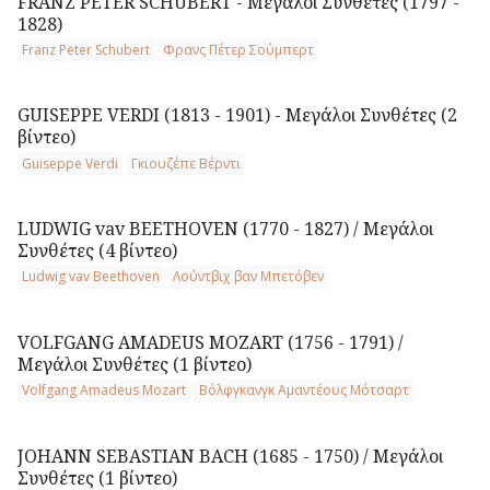
FRANZ PETER SCHUBERT - Μεγάλοι Συνθέτες (1797 -
1828)
Franz Peter Schubert
Φρανς Πέτερ Σούμπερτ
GUISEPPE VERDI (1813 - 1901) - Μεγάλοι Συνθέτες (2
βίντεο)
Guiseppe Verdi
Γκιουζέπε Βέρντι
LUDWIG vav BEETHOVEN (1770 - 1827) / Μεγάλοι
Συνθέτες (4 βίντεο)
Ludwig vav Beethoven
Λούντβιχ βαν Μπετόβεν
VOLFGANG AMADEUS MOZART (1756 - 1791) /
Μεγάλοι Συνθέτες (1 βίντεο)
Volfgang Amadeus Mozart
Βόλφγκανγκ Αμαντέους Μότσαρτ
JOHANN SEBASTIAN BACH (1685 - 1750) / Μεγάλοι
Συνθέτες (1 βίντεο)