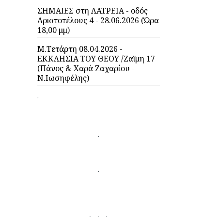
ΣΗΜΑΙΕΣ στη ΛΑΤΡΕΙΑ - οδός
Αριστοτέλους 4 - 28.06.2026 (Ώρα
18,00 μμ)
Μ.Τετάρτη 08.04.2026 -
ΕΚΚΛΗΣΙΑ ΤΟΥ ΘΕΟΥ /Ζαϊμη 17
(Πάνος & Χαρά Ζαχαρίου -
Ν.Ιωσηφέλης)
.
.
.