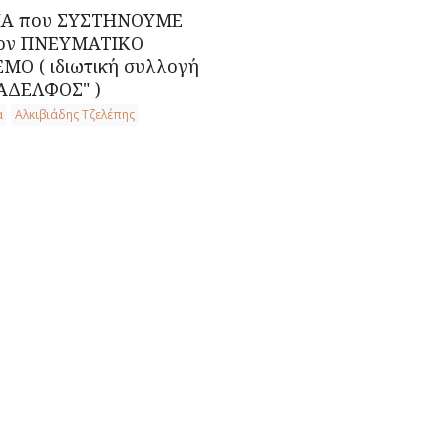
ΙΑ που ΣΥΣΤΗΝΟΥΜΕ
τον ΠΝΕΥΜΑΤΙΚΟ
ΜΟ ( ιδιωτική συλλογή
ΑΔΕΛΦΟΣ" )
α
Αλκιβιάδης Τζελέπης