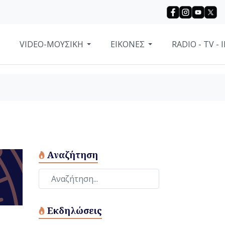
VIDEO-ΜΟΥΣΙΚΗ
ΕΙΚΌΝΕΣ
RADIO - TV -
Αναζήτηση
Εκδηλώσεις