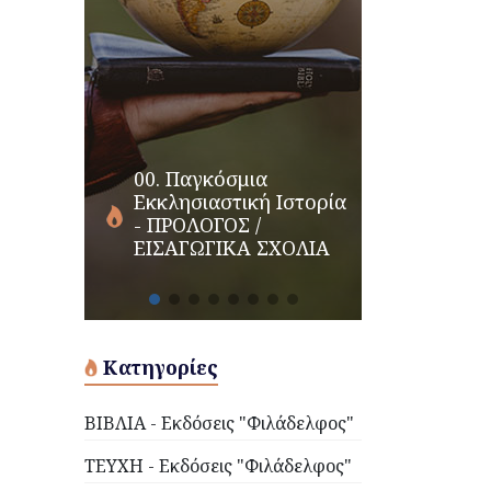
00. Παγκόσμια
Εκκλησιαστική Ιστορία
- ΠΡΟΛΟΓΟΣ /
ΕΙΣΑΓΩΓΙΚΑ ΣΧΟΛΙΑ
Κατηγορίες
ΒΙΒΛΙΑ - Εκδόσεις "Φιλάδελφος"
ΤΕΥΧΗ - Εκδόσεις "Φιλάδελφος"