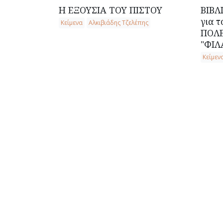
Η ΕΞΟΥΣΙΑ ΤΟΥ ΠΙΣΤΟΥ
ΒΙΒΛ
για 
Κείμενα
Αλκιβιάδης Τζελέπης
ΠΟΛΕ
"ΦΙΛ
Κείμεν