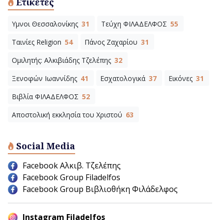
Ετικέτες
Υμνοι Θεσσαλονίκης
31
Τεύχη ΦΙΛΑΔΕΛΦΟΣ
55
Ταινίες Religion
54
Πάνος Ζαχαρίου
31
Ομιλητής: Αλκιβιάδης Τζελέπης
32
Ξενοφών Ιωαννίδης
41
Εσχατολογικά
37
Εικόνες
31
Βιβλία ΦΙΛΑΔΕΛΦΟΣ
52
Αποστολική εκκλησία του Χριστού
63
Social Media
Facebook Αλκιβ. Τζελέπης
Facebook Group Filadelfos
Facebook Group Βιβλιοθήκη Φιλάδελφος
Instagram Filadelfos