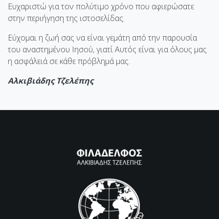
Ευχαριστώ για τον πολύτιμο χρόνο που αφιερώσατε
στην περιήγηση της ιστοσελίδας.
Εύχομαι η ζωή σας να είναι γεμάτη από την παρουσία
του αναστημένου Ιησού, γιατί Αυτός είναι για όλους μας
η ασφάλειά σε κάθε πρόβλημά μας.
Αλκιβιάδης Τζελέπης