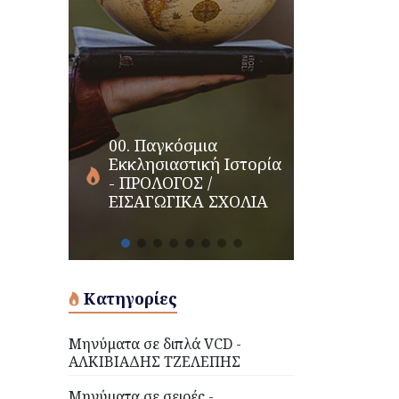
00. Παγκόσμια
Εκκλησιαστική Ιστορία
- ΠΡΟΛΟΓΟΣ /
ΕΙΣΑΓΩΓΙΚΑ ΣΧΟΛΙΑ
Κατηγορίες
Μηνύματα σε διπλά VCD -
ΑΛΚΙΒΙΑΔΗΣ ΤΖΕΛΕΠΗΣ
Μηνύματα σε σειρές -