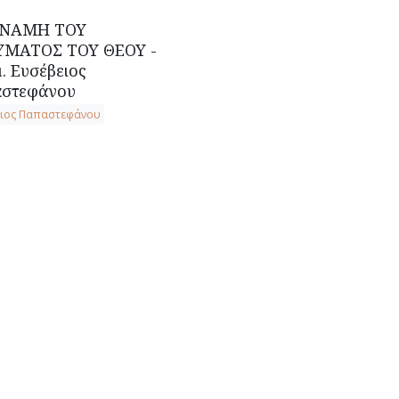
ΥΝΑΜΗ ΤΟΥ
ΜΑΤΟΣ ΤΟΥ ΘΕΟΥ -
. Ευσέβειος
στεφάνου
ειος Παπαστεφάνου