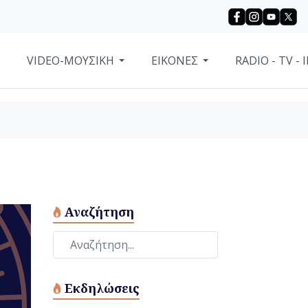
VIDEO-ΜΟΥΣΙΚΗ
ΕΙΚΌΝΕΣ
RADIO - TV -
Αναζήτηση
Εκδηλώσεις