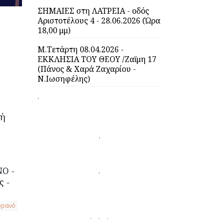
ΣΗΜΑΙΕΣ στη ΛΑΤΡΕΙΑ - οδός
Αριστοτέλους 4 - 28.06.2026 (Ώρα
18,00 μμ)
Μ.Τετάρτη 08.04.2026 -
ΕΚΚΛΗΣΙΑ ΤΟΥ ΘΕΟΥ /Ζαϊμη 17
(Πάνος & Χαρά Ζαχαρίου -
Ν.Ιωσηφέλης)
.
τή
.
Ο -
.
ς -
υρανό