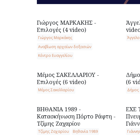
Γιώργος ΜΑΡΚΑΚΗΣ -
Άγγε
Επιλογές (4 video)
video
Γιώργος Μαρκάκης
Άγγελ
Αναβίωση αρχαίων δοξασιών
Κέντρο Ευαγγελίου
Μέμος ΣΑΚΕΛΛΑΡΙΟΥ -
Δήμο
Επιλογές (6 video)
(6 vi
Μέμος Σακελλαρίου
Δήμος 
ΒΗΘΑΝΙΑ 1989 -
ΕΧΕ 
Κατασκήνωση Πόρτο Ράφτη -
Πνευ
Τζίμης Ζαχαρίου
Γιάν
Τζίμης Ζαχαρίου
Βηθανία 1989
Γιάννη