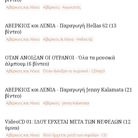
Αβέρκιος και Λένια
Αβέρκιος - Αγωνιστές
ΑΒΕΡΚΙΟΣ και ΛΕΝΙΑ - Παραγωγή Hellas 62 (13
βίντεο)
Αβέρκιος και Λένια
Αβερκιος & Λένια - Hellas 62
ΟΤΑΝ ΑΝΟΙΞΑΝ ΟΙ ΟΥΡΑΝΟΙ - Όλα τα μουσικά
άλμπουμ (6 βίντεο)
Αβέρκιος και Λένια
Όταν άνοιξαν οι ουρανοί - CDmp3
ΑΒΕΡΚΙΟΣ και ΛΕΝΙΑ - Παραγωγή Jenny Kalamata (21
βίντεο)
Αβέρκιος και Λένια
Αβέρκιος - Jenny Kalamata
VideoCD 01: ΙΔΟΥ ΕΡΧΕΤΑΙ ΜΕΤΑ ΤΩΝ ΝΕΦΕΛΩΝ (12
ύμνοι)
Αβέρκιος και Λένια
Ιδού έρχεται μετά των νεφελών - CD