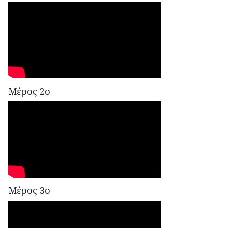
Μέρος 2ο
Μέρος 3ο