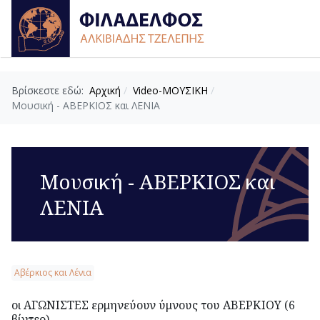
Βρίσκεστε εδώ:
Αρχική
Video-ΜΟΥΣΙΚΗ
Μουσική - ΑΒΕΡΚΙΟΣ και ΛΕΝΙΑ
Μουσική - ΑΒΕΡΚΙΟΣ και
ΛΕΝΙΑ
Αβέρκιος και Λένια
οι ΑΓΩΝΙΣΤΕΣ ερμηνεύουν ύμνους του ΑΒΕΡΚΙΟΥ (6
βίντεο)