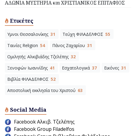
ΑΔΩΝΙΑ ΜΥΣΤΗΡΙΑ και ΧΡΙΣΤΙΑΝΙΚΟΣ ΕΠΙΤΑΦΙΟΣ
Ετικέτες
Υμνοι Θεσσαλονίκης
31
Τεύχη ΦΙΛΑΔΕΛΦΟΣ
55
Ταινίες Religion
54
Πάνος Ζαχαρίου
31
Ομιλητής: Αλκιβιάδης Τζελέπης
32
Ξενοφών Ιωαννίδης
41
Εσχατολογικά
37
Εικόνες
31
Βιβλία ΦΙΛΑΔΕΛΦΟΣ
52
Αποστολική εκκλησία του Χριστού
63
Social Media
Facebook Αλκιβ. Τζελέπης
Facebook Group Filadelfos