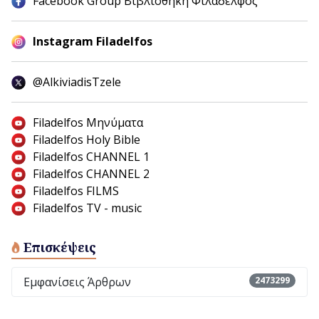
Facebook Group Βιβλιοθήκη Φιλάδελφος
Instagram Filadelfos
@AlkiviadisTzele
Filadelfos Μηνύματα
Filadelfos Holy Bible
Filadelfos CHANNEL 1
Filadelfos CHANNEL 2
Filadelfos FILMS
Filadelfos TV - music
Επισκέψεις
Εμφανίσεις Άρθρων
2473299