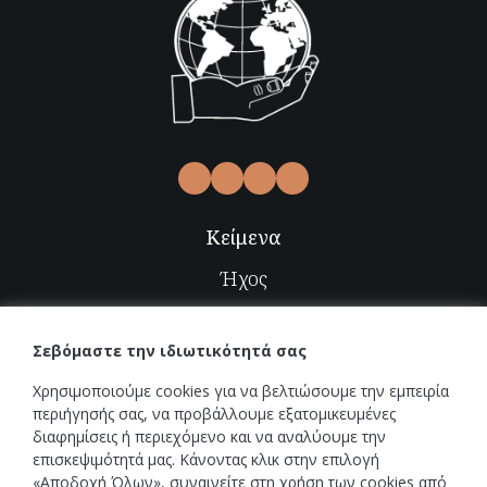
Κείμενα
Ήχος
Video
Σεβόμαστε την ιδιωτικότητά σας
Εικόνες
Χρησιμοποιούμε cookies για να βελτιώσουμε την εμπειρία
Radio-TV
περιήγησής σας, να προβάλλουμε εξατομικευμένες
διαφημίσεις ή περιεχόμενο και να αναλύουμε την
επισκεψιμότητά μας. Κάνοντας κλικ στην επιλογή
Εκδηλώσεις
«Αποδοχή Όλων», συναινείτε στη χρήση των cookies από