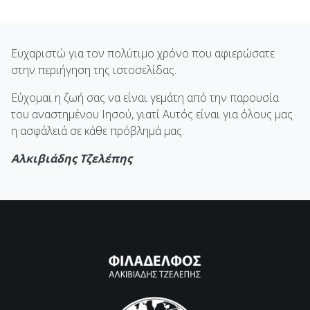
Ευχαριστώ για τον πολύτιμο χρόνο που αφιερώσατε
στην περιήγηση της ιστοσελίδας.
Εύχομαι η ζωή σας να είναι γεμάτη από την παρουσία
του αναστημένου Ιησού, γιατί Αυτός είναι για όλους μας
η ασφάλειά σε κάθε πρόβλημά μας.
Αλκιβιάδης Τζελέπης