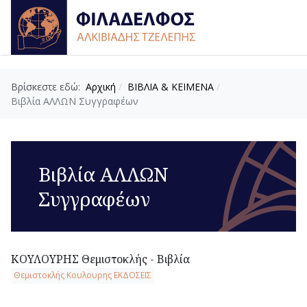
Βρίσκεστε εδώ:
Αρχική
ΒΙΒΛΙΑ & ΚΕΙΜΕΝΑ
Βιβλία ΑΛΛΩΝ Συγγραφέων
Βιβλία ΑΛΛΩΝ
Συγγραφέων
ΚΟΥΛΟΥΡΗΣ Θεμιστοκλής - Βιβλία
Θεμιστοκλής Κουλουρης ΕΚΔΟΣΕΙΣ