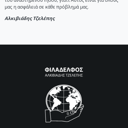
μας η ασφάλειά σε κάθε πρόβλημά μας.
Αλκιβιάδης Τζελέπης