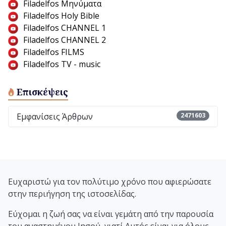
Filadelfos Μηνύματα
Filadelfos Holy Bible
Filadelfos CHANNEL 1
Filadelfos CHANNEL 2
Filadelfos FILMS
Filadelfos TV - music
Επισκέψεις
Εμφανίσεις Άρθρων
2471603
Ευχαριστώ για τον πολύτιμο χρόνο που αφιερώσατε
στην περιήγηση της ιστοσελίδας.
Εύχομαι η ζωή σας να είναι γεμάτη από την παρουσία
του αναστημένου Ιησού, γιατί Αυτός είναι για όλους