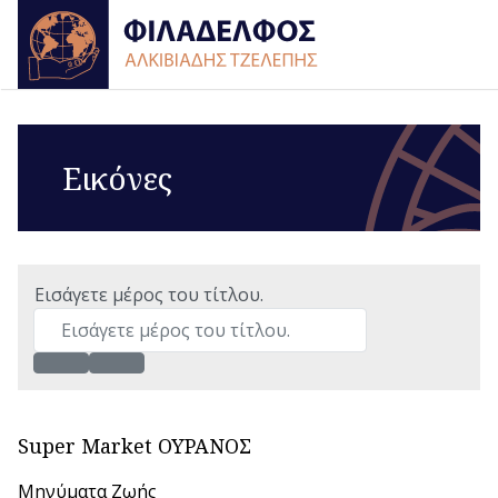
Εικόνες
Εισάγετε μέρος του τίτλου.
Super Market ΟΥΡΑΝΟΣ
Μηνύματα Ζωής