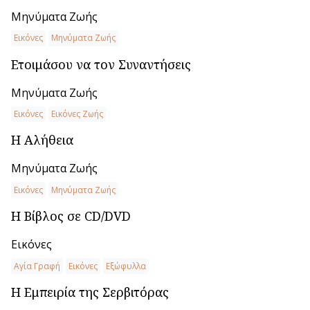
Μηνύματα Ζωής
Εικόνες
Μηνύματα Ζωής
Ετοιμάσου να τον Συναντήσεις
Μηνύματα Ζωής
Εικόνες
Εικόνες Ζωής
Η Αλήθεια
Μηνύματα Ζωής
Εικόνες
Μηνύματα Ζωής
Η Βίβλος σε CD/DVD
Εικόνες
Αγία Γραφή
Εικόνες
Εξώφυλλα
Η Εμπειρία της Σερβιτόρας